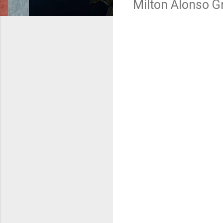
Milton Alonso 