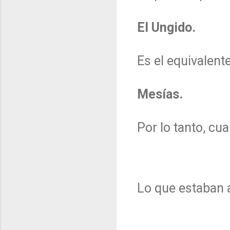
El Ungido.
Es el equivalent
Mesías.
Por lo tanto, cu
Lo que estaban 