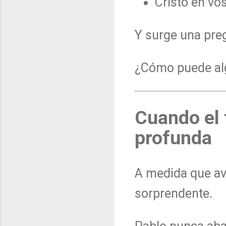
Cristo en vo
Y surge una preg
¿Cómo puede algu
Cuando el 
profunda
A medida que av
sorprendente.