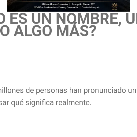
O ES UN NOMBRE, 
 O ALGO MÁS?
ento, Proceso y Consumación
millones de personas han pronunciado un
ar qué significa realmente.