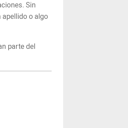
ciones. Sin
apellido o algo
an parte del