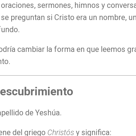
 oraciones, sermones, himnos y conversa
e preguntan si Cristo era un nombre, un 
fundo.
odría cambiar la forma en que leemos gr
to.
descubrimiento
 apellido de Yeshúa.
ene del griego
Christós
y significa: