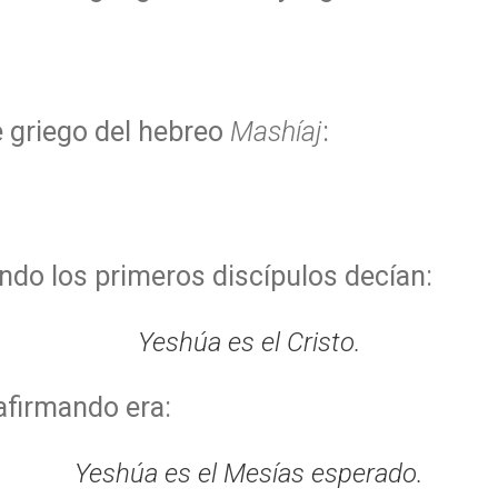
e griego del hebreo
Mashíaj
:
ando los primeros discípulos decían:
Yeshúa es el Cristo.
afirmando era:
Yeshúa es el Mesías esperado.