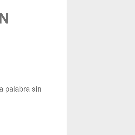
UN
a palabra sin