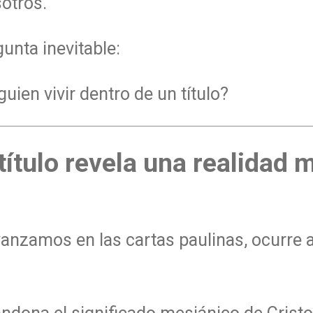
sotros.
unta inevitable:
ien vivir dentro de un título?
título revela una realidad 
anzamos en las cartas paulinas, ocurre 