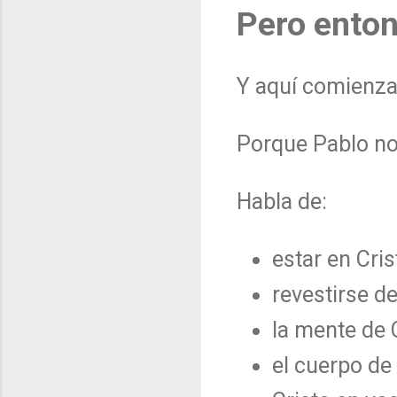
Pero ento
Y aquí comienza 
Porque Pablo no
Habla de:
estar en Cris
revestirse de
la mente de C
el cuerpo de 