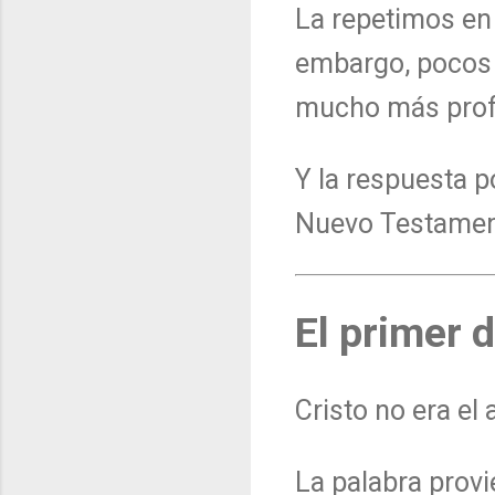
La repetimos en
embargo, pocos s
mucho más pro
Y la respuesta p
Nuevo Testamen
El primer 
Cristo no era el
La palabra provi