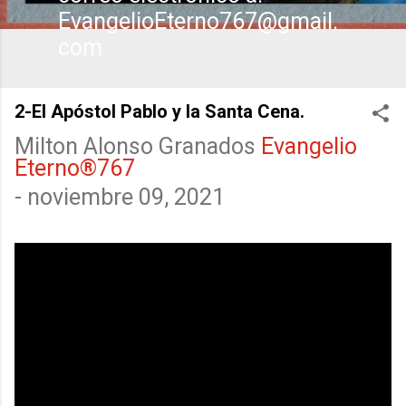
EvangelioEterno767@gmail.
com
2-El Apóstol Pablo y la Santa Cena.
Milton Alonso Granados
Evangelio
Eterno®767
-
noviembre 09, 2021