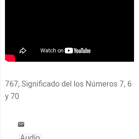
767, Significado del los Números 7, 6
y 70
Audio